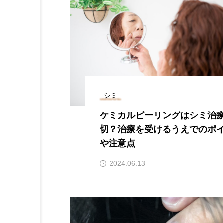
シミ
ケミカルピーリングはシミ治
切？治療を受けるうえでのポ
や注意点
2024.06.13