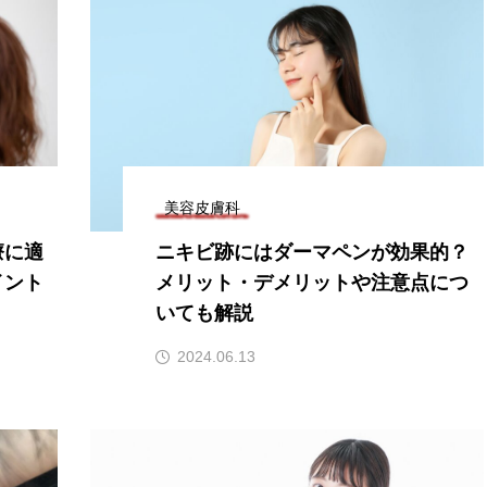
美容皮膚科
療に適
ニキビ跡にはダーマペンが効果的？
イント
メリット・デメリットや注意点につ
いても解説
2024.06.13