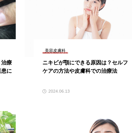
美容皮膚科
？治療
ニキビが顎にできる原因は？セルフ
疾患に
ケアの方法や皮膚科での治療法
2024.06.13