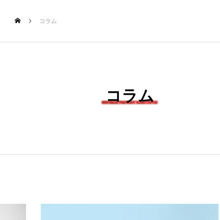
コラム
新着記事
コラム
注目のトピック