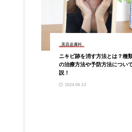
美容皮膚科
ニキビ跡を消す方法とは？種
の治療方法や予防方法につい
説！
2024.06.13