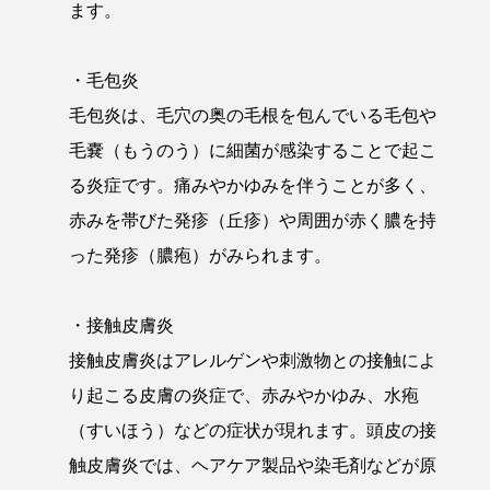
ます。
・毛包炎
毛包炎は、毛穴の奥の毛根を包んでいる毛包や
毛嚢（もうのう）に細菌が感染することで起こ
る炎症です。痛みやかゆみを伴うことが多く、
赤みを帯びた発疹（丘疹）や周囲が赤く膿を持
った発疹（膿疱）がみられます。
・接触皮膚炎
接触皮膚炎はアレルゲンや刺激物との接触によ
り起こる皮膚の炎症で、赤みやかゆみ、水疱
（すいほう）などの症状が現れます。頭皮の接
触皮膚炎では、ヘアケア製品や染毛剤などが原