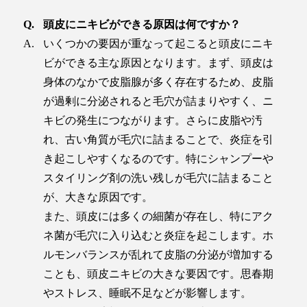
頭皮にニキビができる原因は何ですか？
いくつかの要因が重なって起こると頭皮にニキ
ビができる主な原因となります。まず、頭皮は
身体のなかで皮脂腺が多く存在するため、皮脂
が過剰に分泌されると毛穴が詰まりやすく、ニ
キビの発生につながります。さらに皮脂や汚
れ、古い角質が毛穴に詰まることで、炎症を引
き起こしやすくなるのです。特にシャンプーや
スタイリング剤の洗い残しが毛穴に詰まること
が、大きな原因です。
また、頭皮には多くの細菌が存在し、特にアク
ネ菌が毛穴に入り込むと炎症を起こします。ホ
ルモンバランスが乱れて皮脂の分泌が増加する
ことも、頭皮ニキビの大きな要因です。思春期
やストレス、睡眠不足などが影響します。