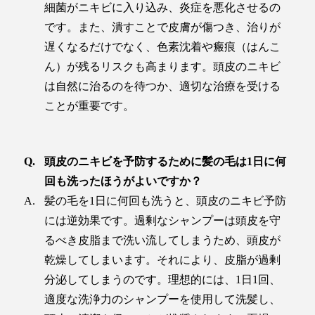
細菌がニキビに入り込み、炎症を悪化させるの
です。また、潰すことで皮膚が傷つき、治りが
遅くなるだけでなく、色素沈着や瘢痕（はんこ
ん）が残るリスクも高まります。頭皮のニキビ
は自然に治るのを待つか、適切な治療を受ける
ことが重要です。
頭皮のニキビを予防するために髪の毛は1日に何
回も洗ったほうがよいですか？
髪の毛を1日に何回も洗うと、頭皮のニキビ予防
には逆効果です。過剰なシャンプーは頭皮を守
るべき皮脂まで洗い流してしまうため、頭皮が
乾燥してしまいます。それにより、皮脂が過剰
分泌してしまうのです。理想的には、1日1回、
適度な洗浄力のシャンプーを使用して洗髪し、