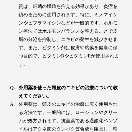
質は、細菌の増殖を抑える効果があり、炎症を
鎮めるために使用されます。特に、ミノマイシ
ンやビブラマイシンなどが一般的です。ホルモ
ン療法ではホルモンバランスを整えることで皮
脂の分泌を抑制し、ニキビの発生を減少させま
す。また、ビタミン剤は皮膚や粘膜を健康に保
つ目的で、ビタミンBやビタミンEが使用されま
す。
外用薬を使った頭皮のニキビの治療について教
えてください。
外用薬は、頭皮のニキビの治療に広く使用され
る方法です。一般的には、ローションやクリー
ムが処方されます。抗菌薬である過酸化ベンゾ
イルはアクネ菌のタンパク質合成を阻害し、増