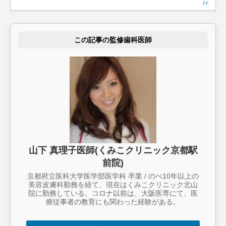
この記事の監修歯科医師
山下 真理子医師(くみこクリニック京都駅
前院)
京都府立医科大学医学部医学科 卒業 / のべ10年以上の
美容皮膚科勤務を経て、現在はくみこクリニック北山
院に勤務している。コロナ以前は、大阪医専にて、医
療従事者の教育にも関わった経験がある。