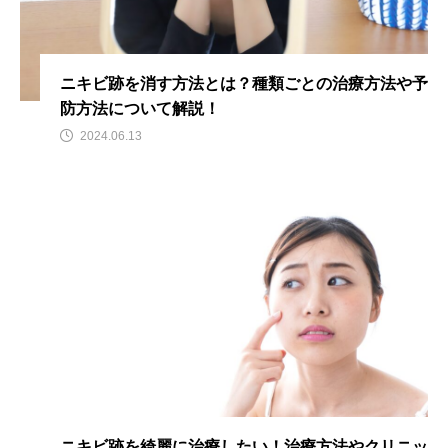
ニキビ跡を消す方法とは？種類ごとの治療方法や予
防方法について解説！
2024.06.13
ニキビ跡を綺麗に治療したい！治療方法やクリニッ