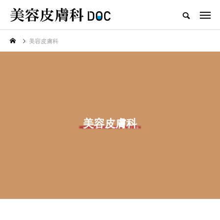
美容皮膚科
TOP
シミ
新着記事
美容皮膚科
注目のトピック
コラム