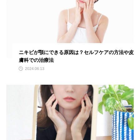
ニキビが顎にできる原因は？セルフケアの方法や皮
膚科での治療法
2024.06.13