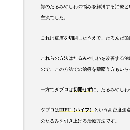
顔のたるみやしわの悩みを解消する治療と
主流でした。
これは皮膚を切開したうえで、たるんだ箇
これらの方法はたるみやしわを改善する治
ので、この方法での治療を躊躇う方もいら
一方でダブロは
切開せず
に、たるみやしわ
ダブロは
HIFU（ハイフ）
という高密度焦点
のたるみを引き上げる治療方法です。