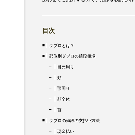
目次
ダブロとは？
部位別ダブロの値段相場
目元周り
頬
顎周り
顔全体
首
ダブロの値段の支払い方法
現金払い