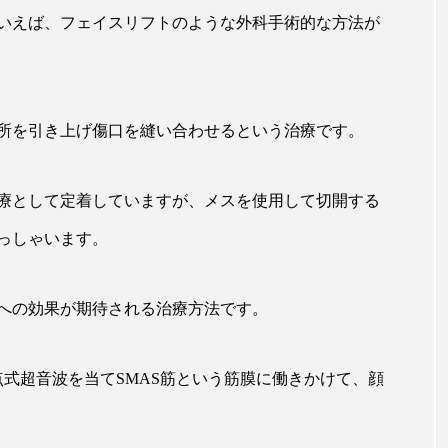
いえば、フェイスリフトのような外科手術的な方法が
所を引き上げ傷口を縫い合わせるという治療です。
療として定着していますが、メスを使用して切開する
っしゃいます。
への効果が期待される治療方法です。
式超音波を当てSMAS筋という筋膜に働きかけて、顔