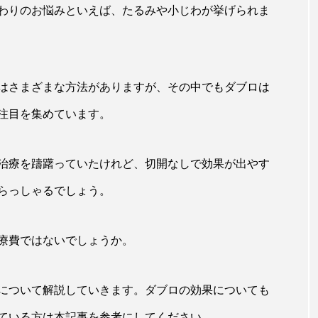
わりのお悩みといえば、たるみや小じわが挙げられま
はさまざまな方法がありますが、その中でもダブロは
注目を集めています。
治療を躊躇っていたけれど、切開なしで効果が出やす
らっしゃるでしょう。
療費ではないでしょうか。
について解説していきます。ダブロの効果についても
ている方は本記事を参考にしてください。