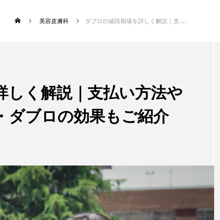
美容皮膚科
ダブロの値段相場を詳しく解説｜支払い方法や医療ローンについて・ダブロの効果もご紹介
新着記事
詳しく解説｜支払い方法や
・ダブロの効果もご紹介
注目のトピック