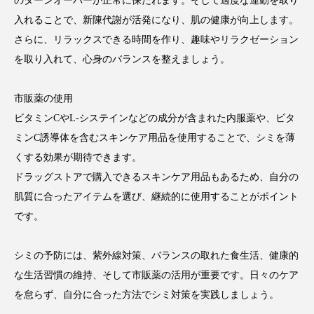
のターンオーバーが正常に保たれます。そして適度な運動を取り
入れることで、新陳代謝が活発になり、肌の健康が向上します。
さらに、リラックスできる時間を作り、趣味やリラクゼーション
を取り入れて、心身のバランスを整えましょう。
市販薬の使用
ビタミンCやL-システインなどの成分が含まれた内服薬や、ビタ
ミンC誘導体を含むスキンケア用品を使用することで、シミを薄
くする効果が期待できます。
ドラッグストアで購入できるスキンケア用品もあるため、自分の
肌質に合ったアイテムを選び、継続的に使用することがポイント
です。
シミの予防には、紫外線対策、バランスの取れた食生活、健康的
な生活習慣の維持、そして市販薬の活用が重要です。日々のケア
を怠らず、自分に合った方法でシミ対策を実践しましょう。