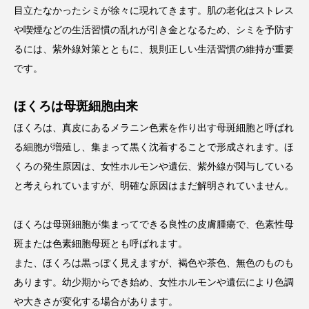
目立たなかったシミが徐々に現れてきます。肌の老化はストレス
や喫煙などの生活習慣の乱れが引き金となるため、シミを予防す
るには、紫外線対策とともに、規則正しい生活習慣の維持が重要
です。
ほくろは母斑細胞由来
ほくろは、真皮にあるメラニン色素を作り出す母斑細胞と呼ばれ
る細胞が増殖し、集まって黒く沈着することで形成されます。ほ
くろの発生原因は、女性ホルモンや遺伝、紫外線が関与している
と考えられていますが、明確な原因はまだ解明されていません。
ほくろは母斑細胞が集まってできる良性の皮膚腫瘍で、色素性母
斑または色素細胞母斑とも呼ばれます。
また、ほくろは黒っぽく見えますが、褐色や茶色、無色のものも
あります。幼少期からでき始め、女性ホルモンや遺伝により色調
や大きさが変化する場合があります。