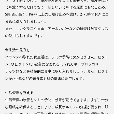
シミを予防するには、紫外線対策がとても重要です。紫外線はシ
ミを濃くするだけでなく、新しいシミを作る原因にもなるため、
SPF値が高く、PA++以上の日焼け止めを選び、2〜3時間おきにこ
まめに塗り直しましょう。
また、サングラスや日傘、アームカバーなどの日焼け対策グッズ
の使用もおすすめです。
食生活の見直し
バランスの取れた食生活は、シミの予防に欠かせません。ビタミ
ンCやビタミンEが豊富に含まれるほうれん草、ブロッコリー、
ナッツ類などを積極的に食事に取り入れましょう。また、ビタミ
ンAや亜鉛などの栄養素も肌の健康に寄与します。
生活習慣を整える
生活習慣の改善もシミの予防に効果が期待できます。まず、十分
な睡眠を確保することにより、成長ホルモンの分泌が促され、肌