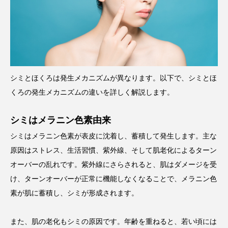
シミとほくろは発生メカニズムが異なります。以下で、シミとほ
くろの発生メカニズムの違いを詳しく解説します。
シミはメラニン色素由来
シミはメラニン色素が表皮に沈着し、蓄積して発生します。主な
原因はストレス、生活習慣、紫外線、そして肌老化によるターン
オーバーの乱れです。紫外線にさらされると、肌はダメージを受
け、ターンオーバーが正常に機能しなくなることで、メラニン色
素が肌に蓄積し、シミが形成されます。
また、肌の老化もシミの原因です。年齢を重ねると、若い頃には