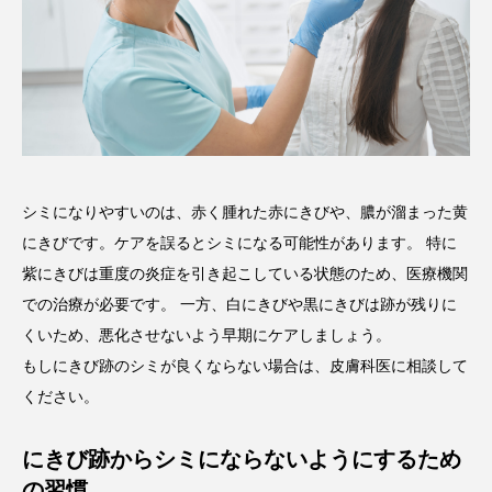
シミになりやすいのは、赤く腫れた赤にきびや、膿が溜まった黄
にきびです。ケアを誤るとシミになる可能性があります。 特に
紫にきびは重度の炎症を引き起こしている状態のため、医療機関
での治療が必要です。 一方、白にきびや黒にきびは跡が残りに
くいため、悪化させないよう早期にケアしましょう。
もしにきび跡のシミが良くならない場合は、皮膚科医に相談して
ください。
にきび跡からシミにならないようにするため
の習慣