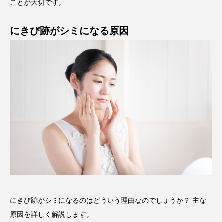
ことが大切です。
にきび跡がシミになる原因
にきび跡がシミになるのはどういう理由なのでしょうか？ 主な
原因を詳しく解説します。