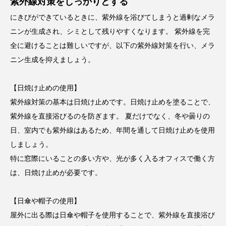
紫外線対策をしっかりとする
にきびができているときに、紫外線を浴びてしまうと過剰なメラ
ニンが生成され、シミとして残りやすくなります。 紫外線を完
全に避けることは難しいですが、以下の紫外線対策を行い、メラ
ニン生成を抑えましょう。
【日焼け止めの使用】
紫外線対策の基本は日焼け止めです。日焼け止めを塗ることで、
紫外線を直接浴びるのを防ぎます。 夏だけでなく、冬や曇りの
日、室内でも紫外線はあるため、年間を通して日焼け止めを使用
しましょう。
特に窓際にいることの多い方や、光が多く入るオフィスで働く方
は、日焼け止めが必要です。
【日傘や帽子の使用】
屋外に出る際は日傘や帽子を使用することで、紫外線を直接浴び