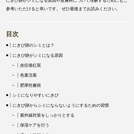
にきび跡がシミになる原因や皮膚科について理解するためにもご
参考いただけると幸いです。 ぜひ最後までお読みください。
目次
にきび跡のシミとは？
にきび跡がシミになる原因
炎症後紅斑
色素沈着
肥厚性瘢痕
シミになりやすいにきび
にきび跡からシミにならないようにするための習慣
紫外線対策をしっかりとする
保湿ケアを行う