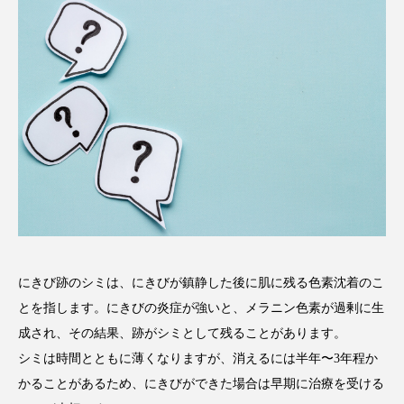
にきび跡のシミは、にきびが鎮静した後に肌に残る色素沈着のこ
とを指します。にきびの炎症が強いと、メラニン色素が過剰に生
成され、その結果、跡がシミとして残ることがあります。
シミは時間とともに薄くなりますが、消えるには半年〜3年程か
かることがあるため、にきびができた場合は早期に治療を受ける