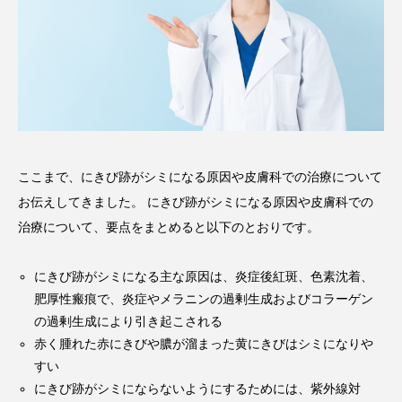
ここまで、にきび跡がシミになる原因や皮膚科での治療について
お伝えしてきました。 にきび跡がシミになる原因や皮膚科での
治療について、要点をまとめると以下のとおりです。
にきび跡がシミになる主な原因は、炎症後紅斑、色素沈着、
肥厚性瘢痕で、炎症やメラニンの過剰生成およびコラーゲン
の過剰生成により引き起こされる
赤く腫れた赤にきびや膿が溜まった黄にきびはシミになりや
すい
にきび跡がシミにならないようにするためには、紫外線対