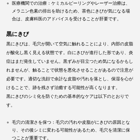
医療機関での治療：ケミカルピーリングやレーザー治療は、
メラニン色素の排出を助けるため、茶色にきびが気になる場
合は、皮膚科医のアドバイスを受けることが肝要です。
黒にきび
黒にきびは、毛穴が開いて空気に触れることにより、内部の皮脂
が酸化し黒く見える状態です。白にきびが進行した形であり、炎
症はまだ発生していません。黒ずみが目立つため気になるかもし
れませんが、触ることで状態を悪化させることがあるので注意が
必要です。適切な洗顔で余計な皮脂や汚れを落とし、保湿を心が
けることで、跡を残さず治癒する可能性が高くなります。
黒にきびのシミ化を防ぐための基本的なケアは以下のとおりで
す。
毛穴の清潔さを保つ：毛穴の汚れや皮脂がにきびの原因とな
り、その後シミに変わる可能性があるため、毛穴を清潔に保
つことが重要です。