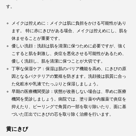
す。
メイクは控えめに：メイクは肌に負担をかける可能性があり
ます。 特に赤にきびがある場合、メイクは控えめにし、肌を
休ませることが重要です。
優しい洗顔：洗顔は肌を清潔に保つために必要ですが、強く
こすると肌を刺激し、炎症を悪化させる可能性があるため、
優しく洗顔し、肌を清潔に保つことが大切です。
丁寧な保湿ケア：保湿は肌のバリア機能を高め、にきびの原
因となるバクテリアの繁殖を防ぎます。洗顔後は肌質に合っ
た化粧水や乳液でたっぷりと保湿しましょう。
早期の医療機関受診：状態が改善しない場合は、早めに医療
機関を受診しましょう。病院では、塗り薬や内服薬で炎症を
抑えたり、ピーリングで角質の一部を取り除いたり、面に基
づいた圧出でにきびの芯を取り除く治療を行います。
黄にきび