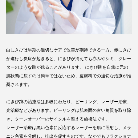
白にきびは早期の適切なケアで改善が期待できる一方、赤にきび
が進行し炎症が起きると、にきびが消えても赤みやシミ、クレー
ターのような跡が残ることがあります。 にきび跡を自然に元の
肌状態に戻すのは簡単ではないため、皮膚科での適切な治療が推
奨されます。
にきび跡の治療法は多岐にわたり、ピーリング、レーザー治療、
光治療などがあります。ピーリングは肌表面の古い角質を取り除
き、ターンオーバーのサイクルを整える施術法です。
レーザー治療は黒い色素に反応するレーザーを肌に照射し、メラ
ニン色素を分解し、排出を促すものです。なかでもフラクショナ