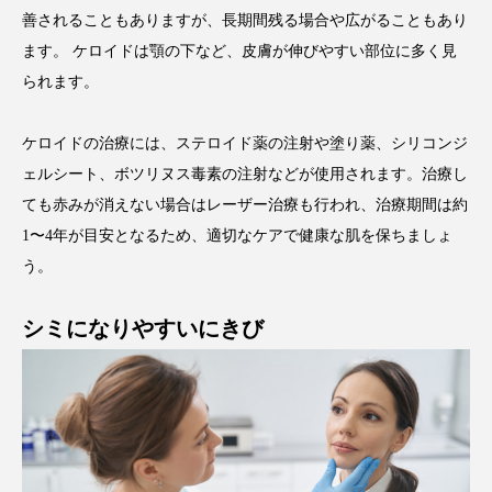
善されることもありますが、長期間残る場合や広がることもあり
ます。 ケロイドは顎の下など、皮膚が伸びやすい部位に多く見
られます。
ケロイドの治療には、ステロイド薬の注射や塗り薬、シリコンジ
ェルシート、ボツリヌス毒素の注射などが使用されます。治療し
ても赤みが消えない場合はレーザー治療も行われ、治療期間は約
1〜4年が目安となるため、適切なケアで健康な肌を保ちましょ
う。
シミになりやすいにきび