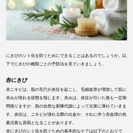
にきびのシミ化を防ぐためにできることはあるのでしょうか。以
下でにきびの種類ごとの予防法を見ていきましょう。
赤にきび
赤ニキビは、肌の毛穴が炎症を起こし、毛細血管が増加して肌に
赤みが現れる状態を指します。赤みは、炎症が引いた後も一定期
間残りますが、肌の自然な新陳代謝によって次第に薄れていきま
す。炎症は、ニキビが潰れる際の出血や、それに伴う赤血球の色
素沈着も原因となることがあります。
赤にきびのシミ化を防ぐための基本的なケアは以下のとおりで