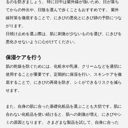
るのを防ぎましょう。 特に日中は紫外線が強いため、日が落ち
てからの外出や、日陰を選んで歩くこともおすすめです。 紫外
線対策を徹底することで、にきびの悪化とにきび跡の予防につな
がります。
日焼け止めを選ぶ際は、肌に刺激が少ないものを選び、にきびを
悪化させないように心がけてください。
保湿ケアを行う
肌の乾燥を防ぐためには、化粧水や乳液、クリームなどを適切に
使用することが重要です。定期的に保湿を行い、スキンケアを徹
底することで、にきびの再発を防ぎ、シミができるリスクを減ら
せます。
また、自身の肌に合った基礎化粧品を選ぶことも大切です。肌に
合わない化粧品を使い続けると、肌への刺激が増え、にきびやシ
ミの原因となります。 さまざまな製品を試して、自身に合った