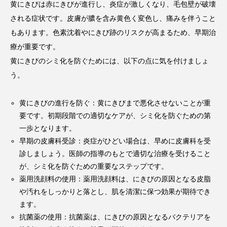
黄にきびは赤にきびが進行し、炎症が激しくなり、毛包壁が破壊
される症状です。皮膚が膿を含み黄色く変色し、痛みを伴うこと
もあります。色素沈着やにきび跡のリスクが高まるため、早期治
療が重要です。
黄にきびのシミ化を防ぐためには、以下の点に気を付けましょ
う。
黄にきびの進行を防ぐ：黄にきびまで悪化させないことが重
要です。初期段階での適切なケアが、シミ化を防ぐための第
一歩となります。
早期の皮膚科受診：炎症がひどい場合は、早めに皮膚科を受
診しましょう。医師の指導のもとで適切な治療を受けること
が、シミ化を防ぐための重要なステップです。
薬用洗顔料の使用：薬用洗顔料は、にきびの原因となる皮脂
や汚れをしっかりと落とし、肌を清潔に保つ効果が期待でき
ます。
抗菌薬の使用：抗菌薬は、にきびの原因となるバクテリアを