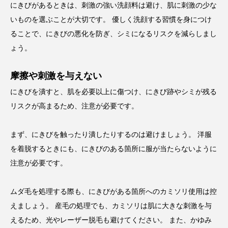
にきびがあるときは、刺激の強い洗顔料は避け、肌に刺激の少な
いものを選ぶことが大切です。 優しく洗顔する習慣を身につけ
ることで、にきびの悪化を防ぎ、シミになるリスクを減らしまし
ょう。
摩擦や刺激を与えない
にきびを潰すと、肌を必要以上に傷つけ、にきび跡やシミが残る
リスクが高まるため、注意が必要です。
まず、にきびを触ったり潰したりするのは避けましょう。 洋服
を着脱するときにも、にきびのある箇所に服が当たらないように
注意が必要です。
ムダ毛を処理する際も、にきびがある箇所へのカミソリ使用は控
えましょう。 産毛の処理でも、カミソリは肌に大きな刺激を与
えるため、光やレーザー脱毛も避けてください。 また、かゆみ