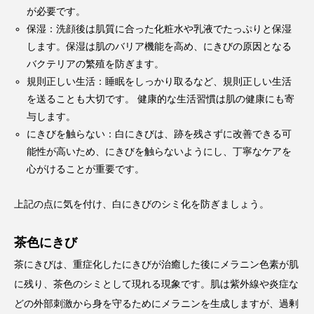
が必要です。
保湿：洗顔後は肌質に合った化粧水や乳液でたっぷりと保湿
します。保湿は肌のバリア機能を高め、にきびの原因となる
バクテリアの繁殖を防ぎます。
規則正しい生活：睡眠をしっかり取るなど、規則正しい生活
を送ることも大切です。 健康的な生活習慣は肌の健康にも寄
与します。
にきびを触らない：白にきびは、跡を残さずに改善できる可
能性が高いため、にきびを触らないようにし、丁寧なケアを
心がけることが重要です。
上記の点に気を付け、白にきびのシミ化を防ぎましょう。
茶色にきび
茶にきびは、重症化したにきびが治癒した後にメラニン色素が肌
に残り、茶色のシミとして現れる現象です。肌は紫外線や炎症な
どの外部刺激から身を守るためにメラニンを生成しますが、過剰