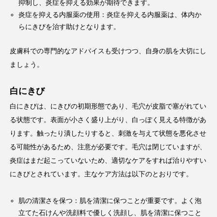
抑制し、炎症を抑える効果が期待できます。
炎症を抑える内服薬の使用：炎症を抑える内服薬は、体内か
らにきびを治す助けとなります。
皮膚科での専門的なアドバイスも受けつつ、自身の肌を大切にし
ましょう。
白にきび
白にきびは、にきびの初期形態であり、毛穴が皮脂で塞がれてい
る状態です。表面が小さく盛り上がり、白っぽく見える特徴があ
ります。触ったり潰したりすると、刺激を与えて状態を悪化させ
る可能性があるため、注意が必要です。毛穴は閉じていますが、
炎症はまだ起こっていないため、適切なケアをすれば治りやすい
にきびとされています。主なケア方法は以下のとおりです。
肌の清潔さを保つ：肌を清潔に保つことが重要です。よく泡
立てた石けんや洗顔料で優しく洗顔し、肌を清潔に保つこと