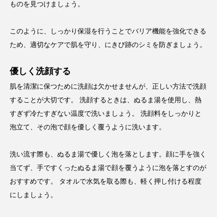
ものを見つけましょう。
このように、しっかり保湿を行うことでバリア機能を強化できる
ため、適切なケアで肌を守り、にきび跡のシミを防ぎましょう。
優しく洗顔する
肌を清潔に保つために洗顔は欠かせませんが、正しい方法で洗顔
することが大切です。 洗顔するときは、ぬるま湯を使用し、熱
すぎず冷たすぎない温度で洗いましょう。 洗顔料をしっかりと
泡立て、その泡で顔を優しく覆うように洗います。
洗い流す際も、ぬるま湯で優しく泡を落とします。顔に手を強く
当てず、手ですくったぬるま湯で顔を覆うように泡を落とすのが
おすすめです。 タオルで水気を取る際も、軽く押し付ける程度
にしましょう。