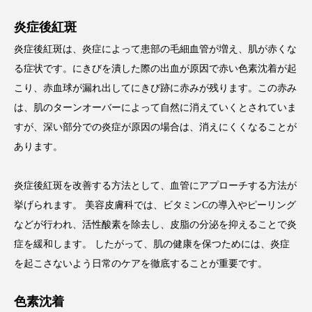
炎症後紅斑
炎症後紅斑は、炎症によって患部の毛細血管が増え、肌が赤くな
る症状です。にきびを潰した際の出血が原因で赤い色素沈着が起
こり、赤血球が漏れ出してにきび跡に赤みが残ります。この赤み
は、肌のターンオーバーによって自然に消えていくとされていま
すが、深い部分での炎症が原因の場合は、消えにくくなることが
あります。
炎症後紅斑を改善する方法として、血管にアプローチする方法が
挙げられます。 美容皮膚科では、ビタミンCの導入やピーリング
などが行われ、活性酸素を除去し、皮脂の分泌を抑えることで炎
症を緩和します。 したがって、肌の健康を保つためには、炎症
を起こさないよう日常のケアを徹底することが重要です。
色素沈着