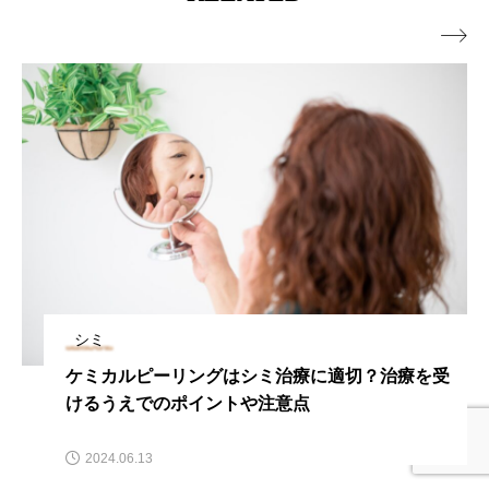

シミ
治療を受
シミが増えたとき考えられる原因は？シミ
やすい人の特徴や予防法も併せて解説しま
2024.06.13