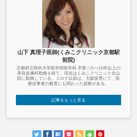
山下 真理子医師(くみこクリニック京都駅
前院)
京都府立医科大学医学部医学科 卒業 / のべ10年以上の
美容皮膚科勤務を経て、現在はくみこクリニック北山
院に勤務している。コロナ以前は、大阪医専にて、医
療従事者の教育にも関わった経験がある。
記事をもっと見る