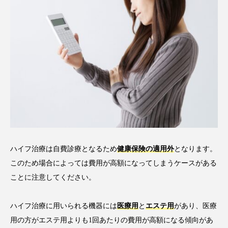
ハイフ治療は自費診療となるため
健康保険の適用外
となります。
このため場合によっては費用が高額になってしまうケースがある
ことに注意してください。
ハイフ治療に用いられる機器には
医療用
と
エステ用
があり、医療
用の方がエステ用よりも1回あたりの費用が高額になる傾向があ