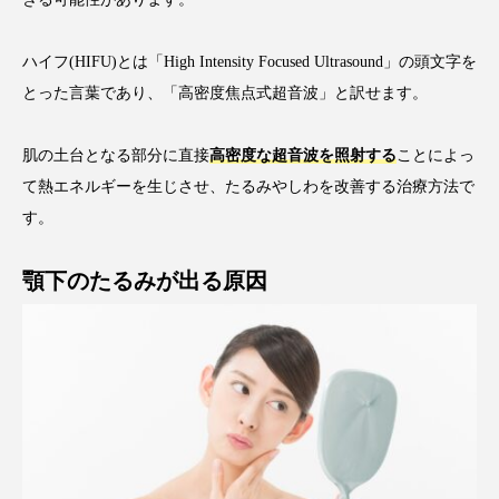
ハイフ(HIFU)とは「High Intensity Focused Ultrasound」の頭文字を
とった言葉であり、「高密度焦点式超音波」と訳せます。
肌の土台となる部分に直接
高密度な超音波を照射する
ことによっ
て熱エネルギーを生じさせ、たるみやしわを改善する治療方法で
す。
顎下のたるみが出る原因