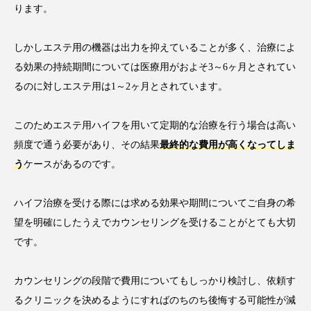
ります。
しかしエステ用の機器は出力を抑えていることが多く、治療によ
る効果の持続期間については医療用がおよそ3～6ヶ月とされてい
るのに対しエステ用は1～2ヶ月とされています。
このためエステ用ハイフを用いて定期的な治療を行う場合は高い
頻度で通う必要があり、その結果
最終的な費用が高くなってしま
う
ケースがあるのです。
ハイフ治療を受ける際には求める効果や期間についてご自身の希
望を明確にしたうえでカウンセリングを受けることがとても大切
です。
カウンセリングの段階で費用についてもしっかり検討し、依頼す
るクリニックを決めるようにすればのちのち後悔する可能性が減