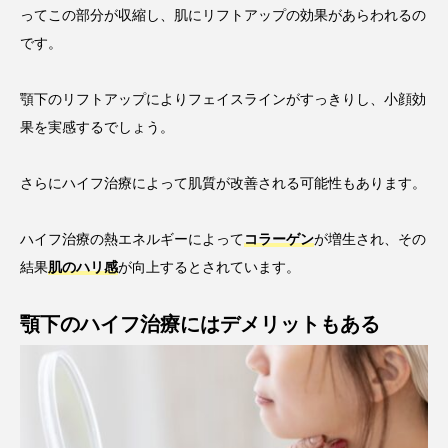
ってこの部分が収縮し、肌にリフトアップの効果があらわれるの
です。
顎下のリフトアップによりフェイスラインがすっきりし、小顔効
果を実感するでしょう。
さらにハイフ治療によって肌質が改善される可能性もあります。
ハイフ治療の熱エネルギーによって
コラーゲン
が増生され、その
結果
肌のハリ感
が向上するとされています。
顎下のハイフ治療にはデメリットもある