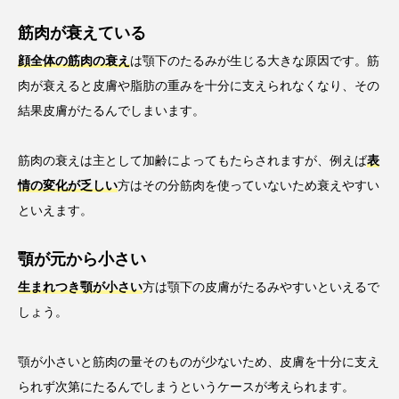
筋肉が衰えている
顔全体の筋肉の衰え
は顎下のたるみが生じる大きな原因です。筋
肉が衰えると皮膚や脂肪の重みを十分に支えられなくなり、その
結果皮膚がたるんでしまいます。
筋肉の衰えは主として加齢によってもたらされますが、例えば
表
情の変化が乏しい
方はその分筋肉を使っていないため衰えやすい
といえます。
顎が元から小さい
生まれつき顎が小さい
方は顎下の皮膚がたるみやすいといえるで
しょう。
顎が小さいと筋肉の量そのものが少ないため、皮膚を十分に支え
られず次第にたるんでしまうというケースが考えられます。