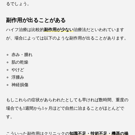
るでしょう。
副作用が出ることがある
ハイフ治療は比較的
副作用が少ない
治療法だといわれています
が、場合によっては以下のような副作用が出ることがあります。
赤み・腫れ
肌の乾燥
やけど
浮腫み
神経損傷
もしこれらの症状があらわれたとしても早ければ数時間、重度の
場合でも1週間から1ヶ月ほどで自然に治まることがほとんどで
す。
こういった副作用はクリニックの
知識不足・技術不足・機器の操