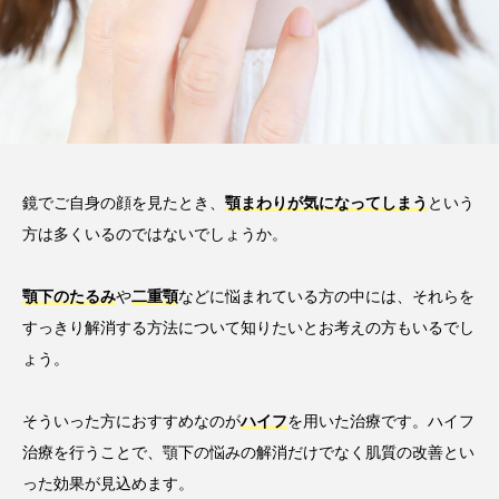
鏡でご自身の顔を見たとき、
顎まわりが気になってしまう
という
方は多くいるのではないでしょうか。
顎下のたるみ
や
二重顎
などに悩まれている方の中には、それらを
すっきり解消する方法について知りたいとお考えの方もいるでし
ょう。
そういった方におすすめなのが
ハイフ
を用いた治療です。ハイフ
治療を行うことで、顎下の悩みの解消だけでなく肌質の改善とい
った効果が見込めます。