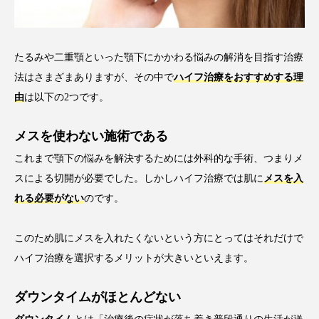
たるみや二重顎といった顎下にかかわる悩みの解消を目指す治療
法はさまざまありますが、その中で
ハイフ治療をおすすめする理
由
は以下の2つです。
メスを使わない施術である
これまで顎下の悩みを解決するためには外科的な手術、つまりメ
スによる切開が必要でした。しかしハイフ治療では肌に
メスを入
れる必要がない
のです。
このため肌にメスを入れたくないという方にとってはそれだけで
ハイフ治療を選択するメリットが大きいといえます。
ダウンタイムがほとんどない