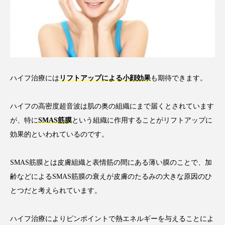
ハイフ治療には
リフトアップによる小顔効果
も期待できます。
ハイフの高密度超音波は肌の奥の組織にまで届くとされています
が、特に
SMAS筋膜
という組織に作用することがリフトアップに
効果的といわれているのです。
SMAS筋膜とは皮膚組織と表情筋の間にある薄い膜のことで、加
齢などによるSMAS筋膜の衰えが皮膚のたるみの大きな原因のひ
とつだと考えられています。
ハイフ治療によりピンポイントで熱エネルギーを与えることによ