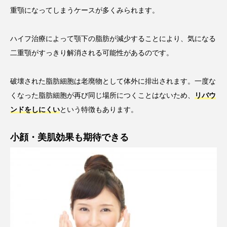
重顎になってしまうケースが多くみられます。
ハイフ治療によって顎下の脂肪が減少することにより、気になる
二重顎がすっきり解消される可能性があるのです。
破壊された脂肪細胞は老廃物として体外に排出されます。一度な
くなった脂肪細胞が再び同じ場所につくことはないため、
リバウ
ンドをしにくい
という特徴もあります。
小顔・美肌効果も期待できる