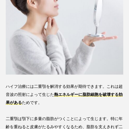
ハイフ治療には二重顎を解消する効果が期待できます。これは超
音波の照射によって生じた
熱エネルギーに脂肪細胞を破壊する効
果がある
ためです。
二重顎は顎下に多量の脂肪がつくことによって生じます。特に年
齢を重ねると皮膚がたるみやすくなるため、脂肪を支えきれず二