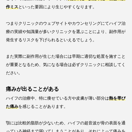
作ミス
といった要因により生じやすくなります。
つまりクリニックのウェブサイトやカウンセリングにてハイフ治
療の実績や知識量が多いクリニックを選ぶことにより、副作用が
発生するリスクを下げられるといえるでしょう。
また実際に副作用が生じた場合には早期に適切な処置を施すこと
が重要となるため、気になる場合は必ずクリニックに相談してく
ださい。
痛みが出ることがある
ハイフの治療中、特に痩せている方や皮膚が薄い部分は
熱を帯び
た痛み
を感じることがあります。
顎には比較的脂肪が少ないため、ハイフの超音波が骨の表面を通
っている神経まで届いてしまうことがあり、それによって痛みを