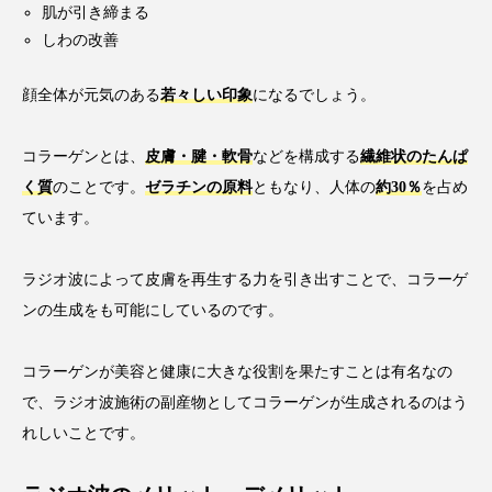
肌が引き締まる
しわの改善
顔全体が元気のある
若々しい印象
になるでしょう。
コラーゲンとは、
皮膚・腱・軟骨
などを構成する
繊維状のたんぱ
く質
のことです。
ゼラチンの原料
ともなり、人体の
約30％
を占め
ています。
ラジオ波によって皮膚を再生する力を引き出すことで、コラーゲ
ンの生成をも可能にしているのです。
コラーゲンが美容と健康に大きな役割を果たすことは有名なの
で、ラジオ波施術の副産物としてコラーゲンが生成されるのはう
れしいことです。