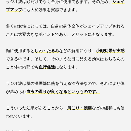
ラジオ波は顔だけでなく全身に使用できます。そのため、
シェイ
プアップ
にも大変効果を実感できます。
多くの女性にとっては、自身の身体全体がシェイプアップされる
ことは大変大きなポイントであり、メリットにもなります。
顔に使用すると
しわ・たるみ
などの解消になり、
小顔効果が実感
できるのです。そして、そのような目に見える効果はもちろんの
こと体の内部でも
血行促進
になります。
ラジオ波は肌の深層部に熱を与える治療法なので、それにより体
が温められ
血液の巡りが良くなるというものです。
こういった効果があることから、
肩こり・腰痛
などの緩和にも使
われています。