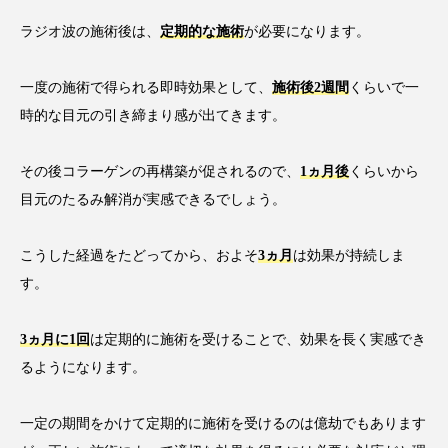
ラジオ波の施術後は、
定期的な施術
が必要になります。
一度の施術で得られる即時効果として、
施術後2週間
くらいで一
時的な目元の引き締まり感が出てきます。
その後コラーゲンの再構築が促されるので、
1ヵ月後
くらいから
目元のたるみ解消が実感できるでしょう。
こうした経過をたどってから、およそ
3ヵ月
は効果が持続しま
す。
3ヵ月に1回
は定期的に施術を受けることで、効果を長く実感でき
るようになります。
一定の期間をかけて定期的に施術を受けるのは億劫でもあります