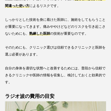
間違った使い方
によるリスクです。
しっかりとした技術を身に着けた医師に、施術をしてもらうこと
が重要になってきます。痛みややけどなどのリスクを引き起こさ
ないためにも、
熟練した医師
の技術が重要なのです。
そのためにも、クリニック選びは信頼できるクリニックと医師を
選ぶ必要があります。
自分の身体を適切な状態へと改善するためには、普段から信頼で
きるクリニックや医師の情報を収集し、検討しておくと効果的で
す。
ラジオ波の費用の目安