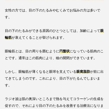
女性の方では、目の下のたるみやむくみでお悩みの方は多いで
す。
目の下のたるみができる原因のひとつとしては、加齢によって
眼
輪筋
が衰えてくることが挙げられます。
眼輪筋とは、目の周りを囲むように
円盤状
になっている筋肉のこ
とです。通常はこの筋肉により、瞼の開閉ができています。
しかし、眼輪筋が薄くなると眼球を支えている
眼窩脂肪
が前に出
てきてしまうのです。これにより、目の下がたるんでしまいま
す。
ラジオ波は肌の奥深いところまで熱を与えてコラーゲンの生成を
促すので、それにより目の下のたるみを改善する治療法になりま