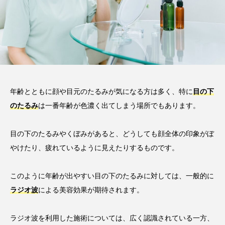
年齢とともに顔や目元のたるみが気になる方は多く、特に
目の下
のたるみ
は一番年齢が色濃く出てしまう場所でもあります。
目の下のたるみやくぼみがあると、どうしても顔全体の印象がぼ
やけたり、疲れているように見えたりするものです。
このように年齢が出やすい目の下のたるみに対しては、一般的に
ラジオ波
による美容効果が期待されます。
ラジオ波を利用した施術については、広く認識されている一方、