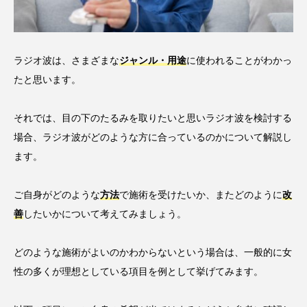
ラジオ波は、さまざまな
ジャンル・用途
に使われることがわかっ
たと思います。
それでは、目の下のたるみを取りたいと思いラジオ波を検討する
場合、ラジオ波がどのような方に合っているのかについて解説し
ます。
ご自身がどのような
方法
で施術を受けたいか、またどのように
改
善
したいかについて考えてみましょう。
どのような施術がよいのかわからないという場合は、一般的に女
性の多くが理想としている項目を例として挙げてみます。