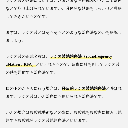
ラジオ波の効果については、さまざまな医療機関やマスコミ媒体
などで取り上げられていますが、具体的な効果をしっかりと理解
しておきたいものです。
まずは、ラジオ波とはそもそもどのような治療法なのかを解説し
ましょう。
ラジオ波の正式名称は、
ラジオ波焼灼療法（radiofrequency
ablation ; RFA）
といわれるもので、皮膚に針を刺してラジオ波
の熱を照射する治療法です。
目の下のたるみに行う場合は、
経皮的ラジオ波焼灼療法
と呼ばれ
ます。ラジオ波はがん治療にも用いられる治療法です。
がんの場合は腹腔鏡手術などの際に、腹腔鏡を腹腔内に挿入し焼
灼する腹腔鏡的ラジオ波焼灼療法といいます。