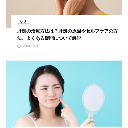
シミ
肝斑の治療方法は？肝斑の原因やセルフケアの方
法、よくある疑問について解説
2024.06.13