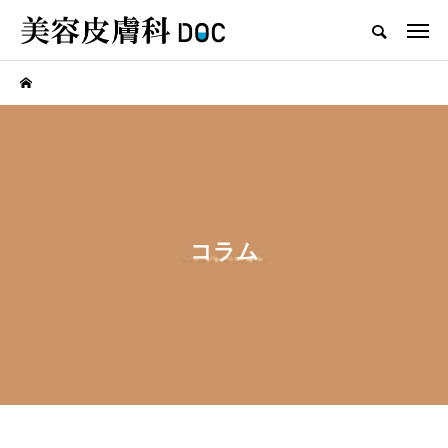
TOP
シミ
新着記事
コラム
注目のトピック
コラム