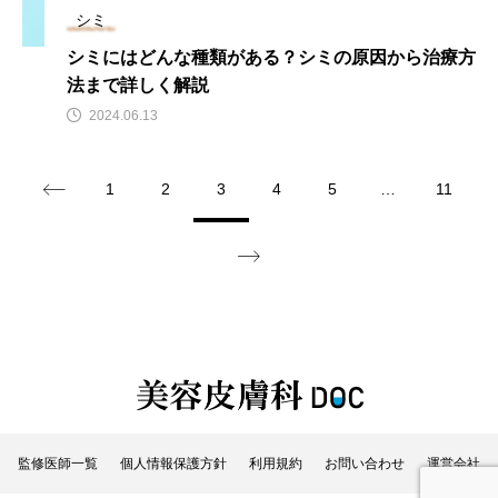
シミ
シミにはどんな種類がある？シミの原因から治療方
法まで詳しく解説
2024.06.13
1
2
3
4
5
…
11
監修医師一覧
個人情報保護方針
利用規約
お問い合わせ
運営会社