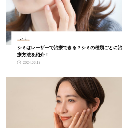
シミ
シミはレーザーで治療できる？シミの種類ごとに治
療方法を紹介！
2024.06.13