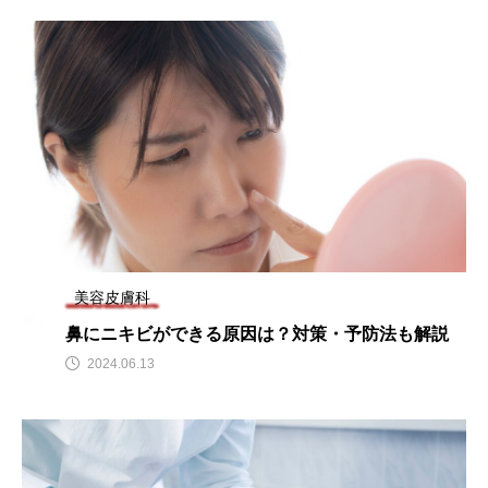
美容皮膚科
鼻にニキビができる原因は？対策・予防法も解説
2024.06.13